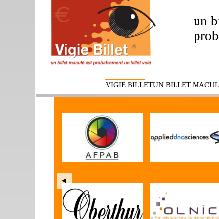
un b
prob
VIGIE BILLET
UN BILLET MACUL