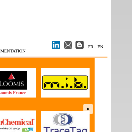
FR
EN
EMENTATION