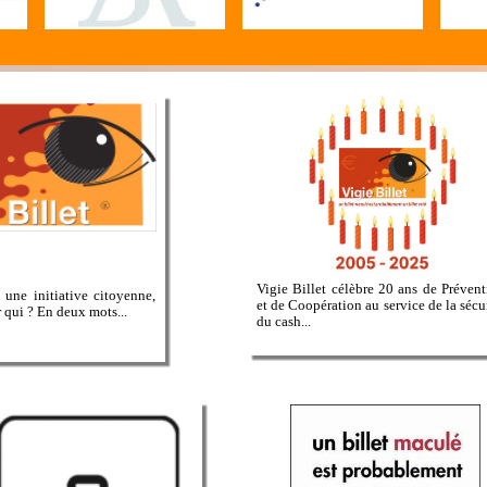
Vigie Billet célèbre 20 ans de Préven
t une initiative citoyenne,
et de Coopération au service de la sécu
 qui ? En deux mots...
du cash...