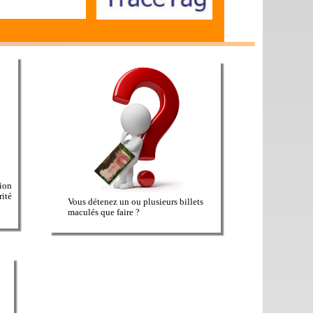
tion
rité
Vous détenez un ou plusieurs billets
maculés que faire ?