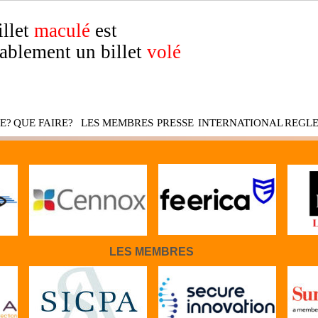
illet
maculé
est
ablement un billet
volé
E?
QUE FAIRE?
LES MEMBRES
PRESSE
INTERNATIONAL
REGL
LES MEMBRES